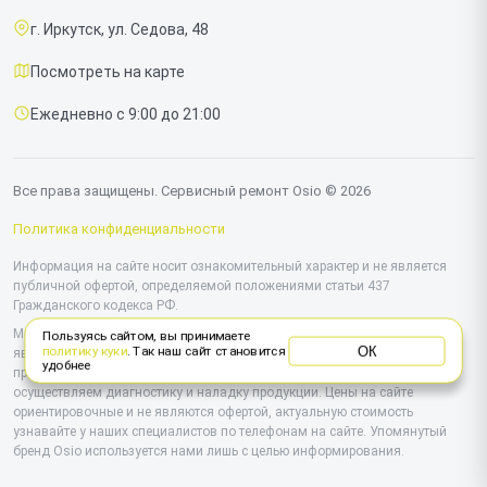
г. Иркутск, ул. Седова, 48
Доставка и способы оплаты
Посмотреть на карте
Диагностика
Ежедневно с 9:00 до 21:00
Контакты
Все права защищены. Сервисный ремонт Osio © 2026
Политика конфиденциальности
Информация на сайте носит ознакомительный характер и не является
публичной офертой, определяемой положениями статьи 437
Гражданского кодекса РФ.
Мы специализируемся на обслуживании и ремонте техники Osio, но не
Пользуясь сайтом, вы принимаете
ОК
политику куки
. Так наш сайт становится
являемся их официальным представителем. Предоставляем
удобнее
профессиональные услуги после истечения гарантии, а также
осуществляем диагностику и наладку продукции. Цены на сайте
ориентировочные и не являются офертой, актуальную стоимость
узнавайте у наших специалистов по телефонам на сайте. Упомянутый
бренд Osio используется нами лишь с целью информирования.