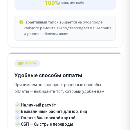
100%
покрытие работ
Гарантийный талон выдаётся на руки после
каждого ремонта. Он подтверждает ваши права
и условия обслуживания.
ОПЛАТА
Удобные способы оплаты
Принимаем все распространённые способы
оплаты — выбирайте тот, который удобен вам.
Наличный расчёт
Безналичный расчёт для юр. лиц
Оплата банковской картой
СБП — быстрые переводы