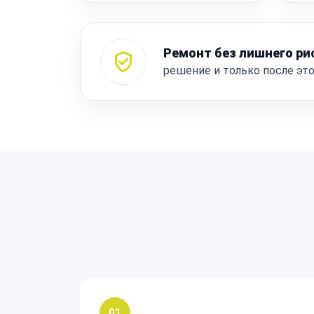
Ремонт без лишнего ри
решение и только после эт
01