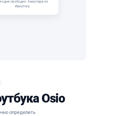
годня свободно: 4 мастера по
Иркутску
утбука Osio
очно определить