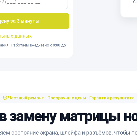
Се
ну за 3 минуты
льных данных
ания · Работаем ежедневно с 9:00 до
Честный ремонт · Прозрачные цены · Гарантия результата
 в замену матрицы но
яем состояние экрана, шлейфа и разъёмов, чтобы т