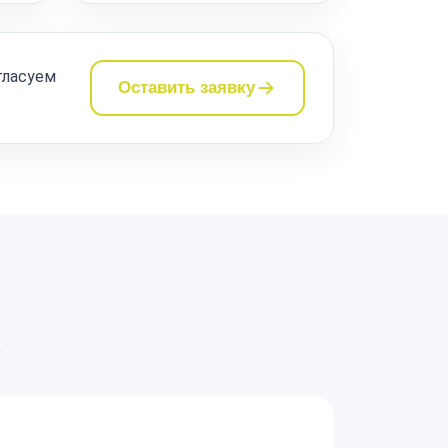
гласуем
Оставить заявку
а