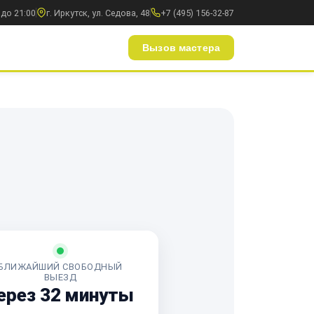
 до 21:00
г. Иркутск, ул. Седова, 48
+7 (495) 156-32-87
Вызов мастера
БЛИЖАЙШИЙ СВОБОДНЫЙ
ВЫЕЗД
ерез 32 минуты