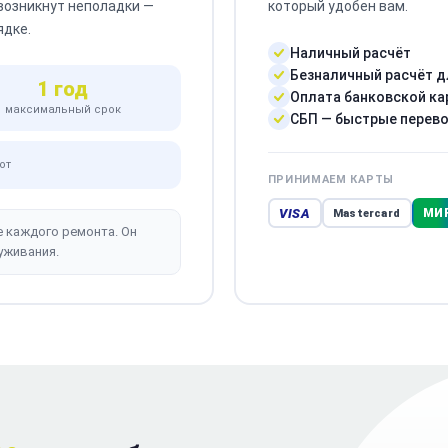
 возникнут неполадки —
который удобен вам.
ядке.
Наличный расчёт
Безналичный расчёт д
1 год
Оплата банковской ка
максимальный срок
СБП — быстрые перев
от
ПРИНИМАЕМ КАРТЫ
VISA
МИ
Mastercard
е каждого ремонта. Он
уживания.