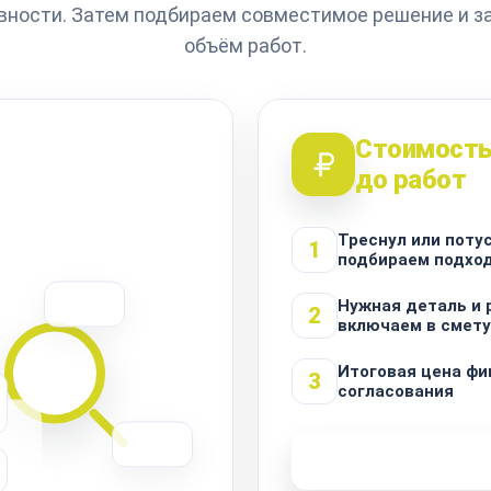
вности. Затем подбираем совместимое решение и з
объём работ.
Стоимость
до работ
Треснул или поту
1
подбираем подхо
Нужная деталь и 
2
включаем в смету
Итоговая цена фи
3
согласования
Узнать стоимость 