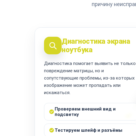
причину неиспра
Диагностика экрана
ноутбука
Диагностика помогает выявить не только
повреждение матрицы, но и
сопутствующие проблемы, из-за которых
изображение может пропадать или
искажаться.
Проверяем внешний вид и
подсветку
Тестируем шлейф и разъёмы