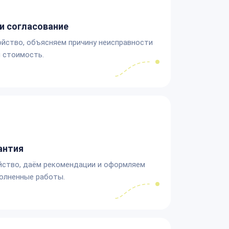
и согласование
йство, объясняем причину неисправности
 стоимость.
антия
йство, даём рекомендации и оформляем
олненные работы.