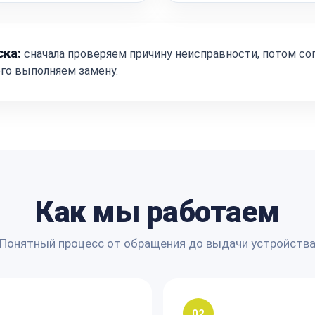
ска:
сначала проверяем причину неисправности, потом со
ого выполняем замену.
Как мы работаем
Понятный процесс от обращения до выдачи устройств
02