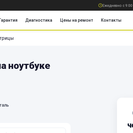
Ежедневно с 9:00
Гарантия
Диагностика
Цены на ремонт
Контакты
атрицы
а ноутбуке
таль
ч