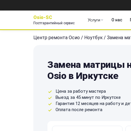
Osio-SC
Услуги
О нас
Постгарантийный сервис
Центр ремонта Осио
/
Ноутбук
/
Замена м
Замена матрицы н
Osio в Иркутске
Цена за работу мастера
Выезд за 45 минут по Иркутске
Гарантия 12 месяцев на работу и де
Оплата после ремонта