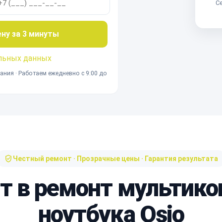
Се
ену за 3 минуты
льных данных
ания · Работаем ежедневно с 9:00 до
Честный ремонт · Прозрачные цены · Гарантия результата
ит в ремонт мультико
ноутбука Osio