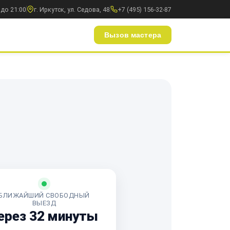
 до 21:00
г. Иркутск, ул. Седова, 48
+7 (495) 156-32-87
Вызов мастера
БЛИЖАЙШИЙ СВОБОДНЫЙ
ВЫЕЗД
ерез 32 минуты