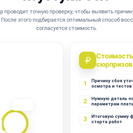
р проводит точную проверку, чтобы выявить причину
 После этого подбирается оптимальный способ вос
согласуется стоимость.
Стоимость
сюрпризов
Причину сбоя уто
1
осмотра и тестов
Нужную деталь п
2
параметрам плат
Итоговую сумму 
3
старта работ