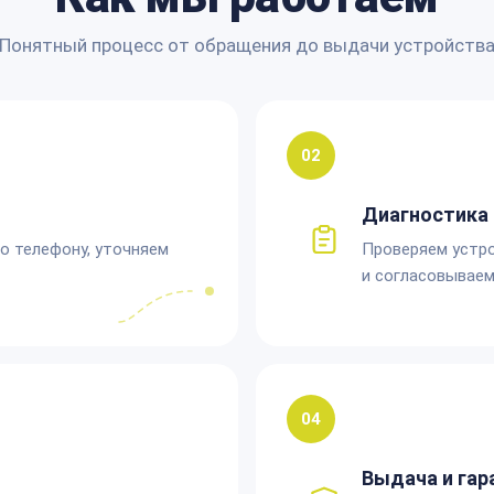
Понятный процесс от обращения до выдачи устройств
02
Диагностика 
по телефону, уточняем
Проверяем устро
и согласовываем
04
Выдача и гар