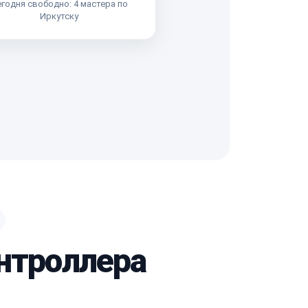
годня свободно: 4 мастера по
Иркутску
нтроллера