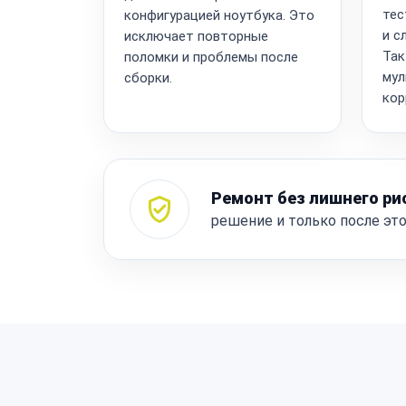
тес
конфигурацией ноутбука. Это
и с
исключает повторные
Так
поломки и проблемы после
мул
сборки.
кор
Ремонт без лишнего ри
решение и только после эт