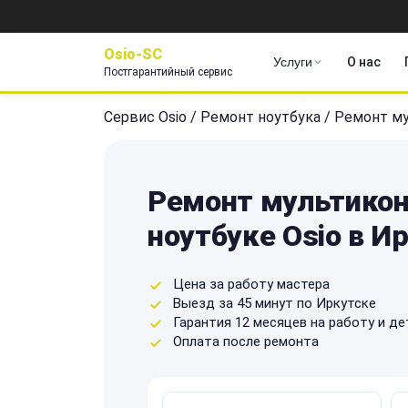
Osio-SC
Услуги
О нас
Постгарантийный сервис
Сервис Osio
/
Ремонт ноутбука
/
Ремонт му
Ремонт мультикон
ноутбуке Osio в И
Цена за работу мастера
Выезд за 45 минут по Иркутске
Гарантия 12 месяцев на работу и де
Оплата после ремонта