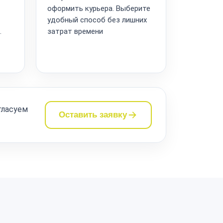
оформить курьера. Выберите
удобный способ без лишних
.
затрат времени
гласуем
Оставить заявку