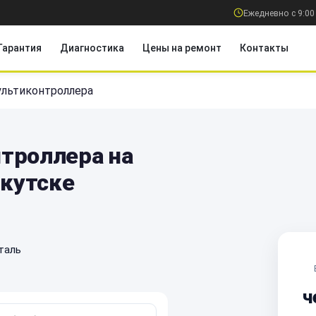
Ежедневно с 9:00
Гарантия
Диагностика
Цены на ремонт
Контакты
льтиконтроллера
троллера на
ркутске
таль
ч