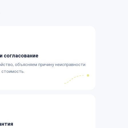
а
и согласование
йство, объясняем причину неисправности
 стоимость.
антия