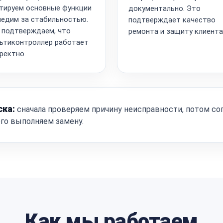
тируем основные функции
документально. Это
ледим за стабильностью.
подтверждает качество
 подтверждаем, что
ремонта и защиту клиента
ьтиконтроллер работает
ректно.
ска:
сначала проверяем причину неисправности, потом со
ого выполняем замену.
Как мы работаем