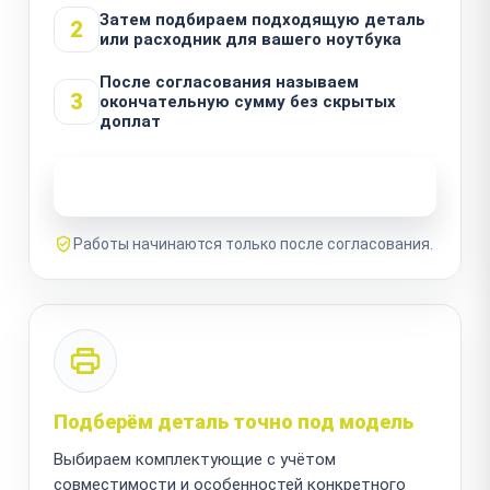
Затем подбираем подходящую деталь
2
или расходник для вашего ноутбука
После согласования называем
3
окончательную сумму без скрытых
доплат
Узнать стоимость ремонта
Работы начинаются только после согласования.
Подберём деталь точно под модель
Выбираем комплектующие с учётом
совместимости и особенностей конкретного